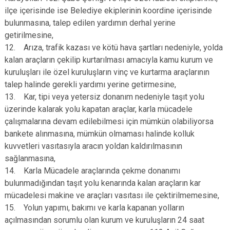
ilçe içerisinde ise Belediye ekiplerinin koordine içerisinde
bulunmasına, talep edilen yardımın derhal yerine
getirilmesine,
12. Arıza, trafik kazası ve kötü hava şartları nedeniyle, yolda
kalan araçların çekilip kurtarılması amacıyla kamu kurum ve
kuruluşları ile özel kuruluşların vinç ve kurtarma araçlarının
talep halinde gerekli yardımı yerine getirmesine,
13. Kar, tipi veya yetersiz donanım nedeniyle taşıt yolu
üzerinde kalarak yolu kapatan araçlar, karla mücadele
çalışmalarına devam edilebilmesi için mümkün olabiliyorsa
bankete alınmasına, mümkün olmaması halinde kolluk
kuvvetleri vasıtasıyla aracın yoldan kaldırılmasının
sağlanmasına,
14. Karla Mücadele araçlarında çekme donanımı
bulunmadığından taşıt yolu kenarında kalan araçların kar
mücadelesi makine ve araçları vasıtası ile çektirilmemesine,
15. Yolun yapımı, bakımı ve karla kapanan yolların
açılmasından sorumlu olan kurum ve kuruluşların 24 saat