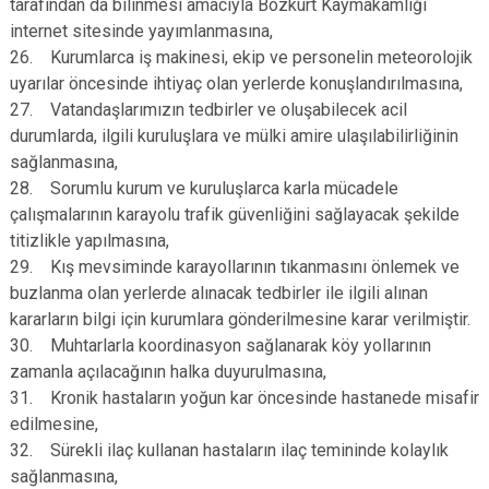
tarafından da bilinmesi amacıyla Bozkurt Kaymakamlığı
internet sitesinde yayımlanmasına,
26. Kurumlarca iş makinesi, ekip ve personelin meteorolojik
uyarılar öncesinde ihtiyaç olan yerlerde konuşlandırılmasına,
27. Vatandaşlarımızın tedbirler ve oluşabilecek acil
durumlarda, ilgili kuruluşlara ve mülki amire ulaşılabilirliğinin
sağlanmasına,
28. Sorumlu kurum ve kuruluşlarca karla mücadele
çalışmalarının karayolu trafik güvenliğini sağlayacak şekilde
titizlikle yapılmasına,
29. Kış mevsiminde karayollarının tıkanmasını önlemek ve
buzlanma olan yerlerde alınacak tedbirler ile ilgili alınan
kararların bilgi için kurumlara gönderilmesine karar verilmiştir.
30. Muhtarlarla koordinasyon sağlanarak köy yollarının
zamanla açılacağının halka duyurulmasına,
31. Kronik hastaların yoğun kar öncesinde hastanede misafir
edilmesine,
32. Sürekli ilaç kullanan hastaların ilaç temininde kolaylık
sağlanmasına,