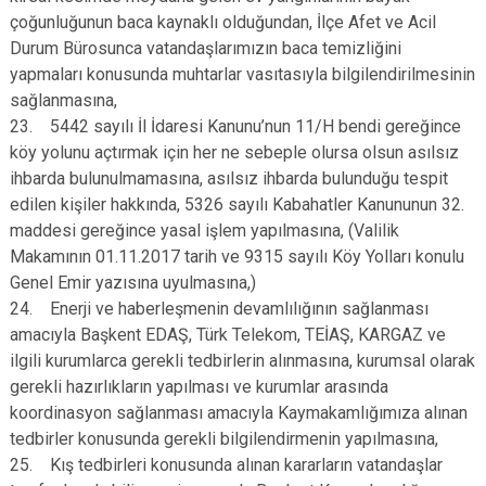
çoğunluğunun baca kaynaklı olduğundan, İlçe Afet ve Acil
Durum Bürosunca vatandaşlarımızın baca temizliğini
yapmaları konusunda muhtarlar vasıtasıyla bilgilendirilmesinin
sağlanmasına,
23. 5442 sayılı İl İdaresi Kanunu’nun 11/H bendi gereğince
köy yolunu açtırmak için her ne sebeple olursa olsun asılsız
ihbarda bulunulmamasına, asılsız ihbarda bulunduğu tespit
edilen kişiler hakkında, 5326 sayılı Kabahatler Kanununun 32.
maddesi gereğince yasal işlem yapılmasına, (Valilik
Makamının 01.11.2017 tarih ve 9315 sayılı Köy Yolları konulu
Genel Emir yazısına uyulmasına,)
24. Enerji ve haberleşmenin devamlılığının sağlanması
amacıyla Başkent EDAŞ, Türk Telekom, TEİAŞ, KARGAZ ve
ilgili kurumlarca gerekli tedbirlerin alınmasına, kurumsal olarak
gerekli hazırlıkların yapılması ve kurumlar arasında
koordinasyon sağlanması amacıyla Kaymakamlığımıza alınan
tedbirler konusunda gerekli bilgilendirmenin yapılmasına,
25. Kış tedbirleri konusunda alınan kararların vatandaşlar