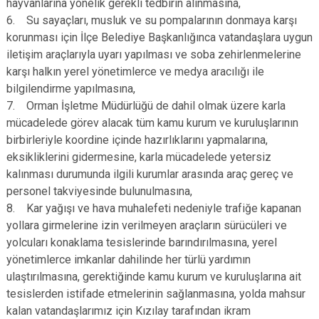
hayvanlarına yönelik gerekli tedbirin alınmasına,
6. Su sayaçları, musluk ve su pompalarının donmaya karşı
korunması için İlçe Belediye Başkanlığınca vatandaşlara uygun
iletişim araçlarıyla uyarı yapılması ve soba zehirlenmelerine
karşı halkın yerel yönetimlerce ve medya aracılığı ile
bilgilendirme yapılmasına,
7. Orman İşletme Müdürlüğü de dahil olmak üzere karla
mücadelede görev alacak tüm kamu kurum ve kuruluşlarının
birbirleriyle koordine içinde hazırlıklarını yapmalarına,
eksikliklerini gidermesine, karla mücadelede yetersiz
kalınması durumunda ilgili kurumlar arasında araç gereç ve
personel takviyesinde bulunulmasına,
8. Kar yağışı ve hava muhalefeti nedeniyle trafiğe kapanan
yollara girmelerine izin verilmeyen araçların sürücüleri ve
yolcuları konaklama tesislerinde barındırılmasına, yerel
yönetimlerce imkanlar dahilinde her türlü yardımın
ulaştırılmasına, gerektiğinde kamu kurum ve kuruluşlarına ait
tesislerden istifade etmelerinin sağlanmasına, yolda mahsur
kalan vatandaşlarımız için Kızılay tarafından ikram