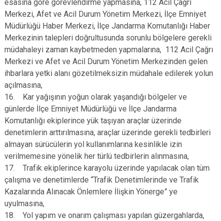
esasına göre görevlendirme yapmasına, 112 Acil Çağrı
Merkezi, Afet ve Acil Durum Yönetim Merkezi, İlçe Emniyet
Müdürlüğü Haber Merkezi, İlçe Jandarma Komutanlığı Haber
Merkezinin talepleri doğrultusunda sorunlu bölgelere gerekli
müdahaleyi zaman kaybetmeden yapmalarına, 112 Acil Çağrı
Merkezi ve Afet ve Acil Durum Yönetim Merkezinden gelen
ihbarlara yetki alanı gözetilmeksizin müdahale edilerek yolun
açılmasına,
16. Kar yağışının yoğun olarak yaşandığı bölgeler ve
günlerde İlçe Emniyet Müdürlüğü ve İlçe Jandarma
Komutanlığı ekiplerince yük taşıyan araçlar üzerinde
denetimlerin arttırılmasına, araçlar üzerinde gerekli tedbirleri
almayan sürücülerin yol kullanımlarına kesinlikle izin
verilmemesine yönelik her türlü tedbirlerin alınmasına,
17. Trafik ekiplerince karayolu üzerinde yapılacak olan tüm
çalışma ve denetimlerde “Trafik Denetimlerinde ve Trafik
Kazalarında Alınacak Önlemlere İlişkin Yönerge” ye
uyulmasına,
18. Yol yapım ve onarım çalışması yapılan güzergahlarda,