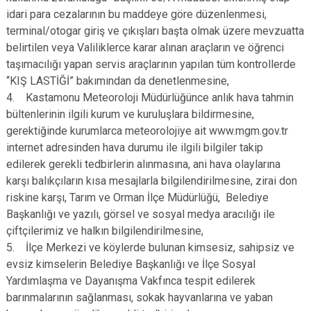
idari para cezalarının bu maddeye göre düzenlenmesi,
terminal/otogar giriş ve çıkışları başta olmak üzere mevzuatta
belirtilen veya Valiliklerce karar alınan araçların ve öğrenci
taşımacılığı yapan servis araçlarının yapılan tüm kontrollerde
“KIŞ LASTİĞİ” bakımından da denetlenmesine,
4. Kastamonu Meteoroloji Müdürlüğünce anlık hava tahmin
bültenlerinin ilgili kurum ve kuruluşlara bildirmesine,
gerektiğinde kurumlarca meteorolojiye ait www.mgm.gov.tr
internet adresinden hava durumu ile ilgili bilgiler takip
edilerek gerekli tedbirlerin alınmasına, ani hava olaylarına
karşı balıkçıların kısa mesajlarla bilgilendirilmesine, zirai don
riskine karşı, Tarım ve Orman İlçe Müdürlüğü, Belediye
Başkanlığı ve yazılı, görsel ve sosyal medya aracılığı ile
çiftçilerimiz ve halkın bilgilendirilmesine,
5. İlçe Merkezi ve köylerde bulunan kimsesiz, sahipsiz ve
evsiz kimselerin Belediye Başkanlığı ve İlçe Sosyal
Yardımlaşma ve Dayanışma Vakfınca tespit edilerek
barınmalarının sağlanması, sokak hayvanlarına ve yaban