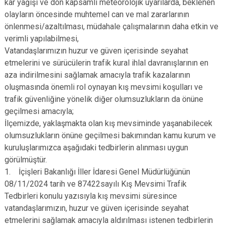
kar yağışı ve don kapsamlı meteorolojik uyarılarda, beklenen
olayların öncesinde muhtemel can ve mal zararlarının
önlenmesi/azaltılması, müdahale çalışmalarının daha etkin ve
verimli yapılabilmesi,
Vatandaşlarımızın huzur ve güven içerisinde seyahat
etmelerini ve sürücülerin trafik kural ihlal davranışlarının en
aza indirilmesini sağlamak amacıyla trafik kazalarının
oluşmasında önemli rol oynayan kış mevsimi koşulları ve
trafik güvenliğine yönelik diğer olumsuzlukların da önüne
geçilmesi amacıyla;
İlçemizde, yaklaşmakta olan kış mevsiminde yaşanabilecek
olumsuzlukların önüne geçilmesi bakımından kamu kurum ve
kuruluşlarımızca aşağıdaki tedbirlerin alınması uygun
görülmüştür.
1. İçişleri Bakanlığı İller İdaresi Genel Müdürlüğünün
08/11/2024 tarih ve 87422sayılı Kış Mevsimi Trafik
Tedbirleri konulu yazısıyla kış mevsimi süresince
vatandaşlarımızın, huzur ve güven içerisinde seyahat
etmelerini sağlamak amacıyla aldırılması istenen tedbirlerin